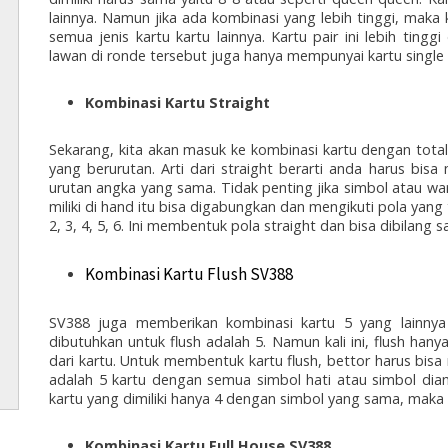
lainnya. Namun jika ada kombinasi yang lebih tinggi, maka
semua jenis kartu kartu lainnya. Kartu pair ini lebih tingg
lawan di ronde tersebut juga hanya mempunyai kartu single 
Kombinasi Kartu Straight
Sekarang, kita akan masuk ke kombinasi kartu dengan total
yang berurutan. Arti dari straight berarti anda harus b
urutan angka yang sama. Tidak penting jika simbol atau wa
miliki di hand itu bisa digabungkan dan mengikuti pola yang
2, 3, 4, 5, 6. Ini membentuk pola straight dan bisa dibilang
Kombinasi Kartu Flush SV388
SV388 juga memberikan kombinasi kartu 5 yang lainnya 
dibutuhkan untuk flush adalah 5. Namun kali ini, flush han
dari kartu. Untuk membentuk kartu flush, bettor harus bis
H
adalah 5 kartu dengan semua simbol hati atau simbol dia
kartu yang dimiliki hanya 4 dengan simbol yang sama, maka 
Kombinasi Kartu Full House SV388