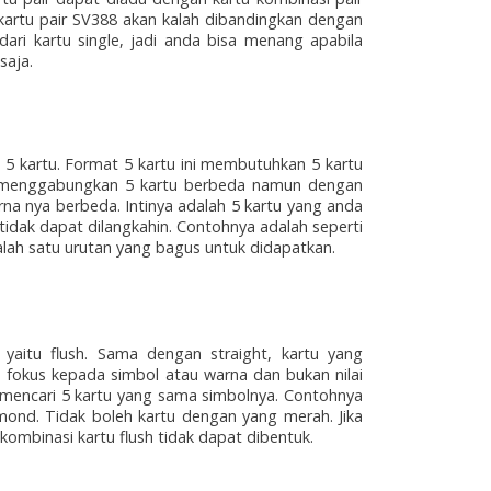
 kartu pair SV388 akan kalah dibandingkan dengan
i dari kartu single, jadi anda bisa menang apabila
saja.
 5 kartu. Format 5 kartu ini membutuhkan 5 kartu
isa menggabungkan 5 kartu berbeda namun dengan
rna nya berbeda. Intinya adalah 5 kartu yang anda
 tidak dapat dilangkahin. Contohnya adalah seperti
 salah satu urutan yang bagus untuk didapatkan.
yaitu flush. Sama dengan straight, kartu yang
ya fokus kepada simbol atau warna dan bukan nilai
a mencari 5 kartu yang sama simbolnya. Contohnya
mond. Tidak boleh kartu dengan yang merah. Jika
kombinasi kartu flush tidak dapat dibentuk.