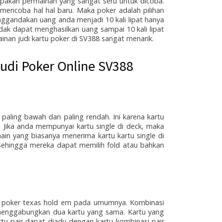
erupakan permainan yang sangat seru untuk dicoba.
n mencoba hal hal baru. Maka poker adalah pilihan
nggandakan uang anda menjadi 10 kali lipat hanya
RCAYA
dak dapat menghasilkan uang sampai 10 kali lipat
inan judi kartu poker di SV388 sangat menarik.
udi Poker Online SV388
 paling bawah dan paling rendah. Ini karena kartu
. Jika anda mempunyai kartu single di deck, maka
ain yang biasanya menerima kartu kartu single di
 Sehingga mereka dapat memilih fold atau bahkan
udi poker texas hold em pada umumnya. Kombinasi
 menggabungkan dua kartu yang sama. Kartu yang
artu pair dapat diadu dengan kartu kombinasi pair