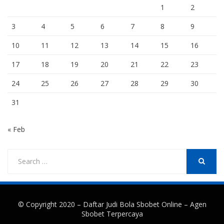
1
2
3
4
5
6
7
8
9
10
11
12
13
14
15
16
17
18
19
20
21
22
23
24
25
26
27
28
29
30
31
« Feb
Search
for:
SEARCH
© Copyright 2020 –
Daftar Judi Bola Sbobet Online – Agen
Sbobet Terpercaya