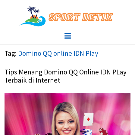
DAFTAR JUDI
ANDA BISA DAFTAR AKUN JUDI
Menu
ONLINE SBOBET DISINI KARENA SAYA
MEREKOMENDASIKAN BEBERAPA
BOLA
AGEN TERPERCAYA YANG SUDAH
Tag:
Domino QQ online IDN Play
SAYA COBA DAN MEMILIKI GAME JUDI
SBOBET
BOLA.
Tips Menang Domino QQ Online IDN PLay
ONLINE –
Terbaik di Internet
AGEN
SBOBET
TERPERCAYA