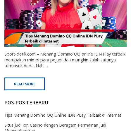
Sport-detik.com – Menang Domino QQ online IDN Play terbaik
merupakan mimpi para pejudi dan mungkin salah satunya
termasuk Anda. Nah,…
READ MORE
POS-POS TERBARU
Tips Menang Domino QQ Online IDN PLay Terbaik di Internet
Situs Judi Ion Casino dengan Beragam Permainan Judi
Menguntungkan