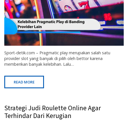
Sport-detik.com – Pragmatic play merupakan salah satu
provider slot yang banyak di pilih oleh bettor karena
memberikan banyak kelebihan. Lalu…
READ MORE
Strategi Judi Roulette Online Agar
Terhindar Dari Kerugian