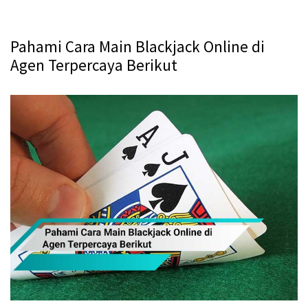
Pahami Cara Main Blackjack Online di
Agen Terpercaya Berikut