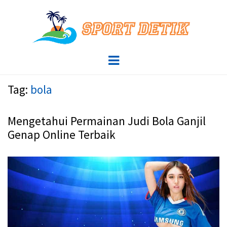
DAFTAR JUDI
ANDA BISA DAFTAR AKUN JUDI
Menu
ONLINE SBOBET DISINI KARENA SAYA
MEREKOMENDASIKAN BEBERAPA
BOLA
AGEN TERPERCAYA YANG SUDAH
Tag:
bola
SAYA COBA DAN MEMILIKI GAME JUDI
SBOBET
BOLA.
Mengetahui Permainan Judi Bola Ganjil
ONLINE –
Genap Online Terbaik
AGEN
SBOBET
TERPERCAYA