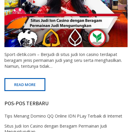
Sport-detik.com – Berjudi di situs judi Ion casino terdapat
beragam jenis permainan judi yang seru serta menghasilkan.
Namun, tentunya tidak…
READ MORE
POS-POS TERBARU
Tips Menang Domino QQ Online IDN PLay Terbaik di Internet
Situs Judi Ion Casino dengan Beragam Permainan Judi
Menguntungkan